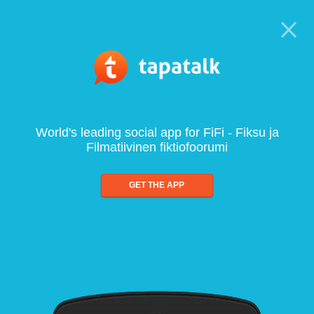
World's leading social app for FiFi - Fiksu ja
Filmatiivinen fiktiofoorumi
GET THE APP