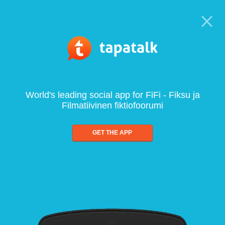
World's leading social app for FiFi - Fiksu ja
Filmatiivinen fiktiofoorumi
GET THE APP