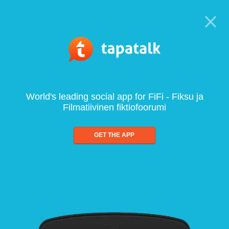
World's leading social app for FiFi - Fiksu ja
Filmatiivinen fiktiofoorumi
GET THE APP