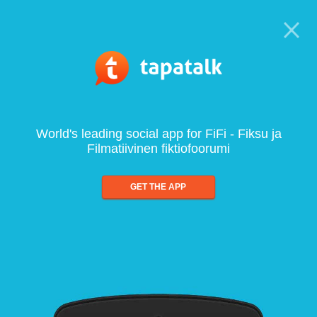
World's leading social app for FiFi - Fiksu ja
Filmatiivinen fiktiofoorumi
GET THE APP