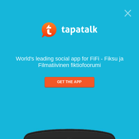
World's leading social app for FiFi - Fiksu ja
Filmatiivinen fiktiofoorumi
GET THE APP