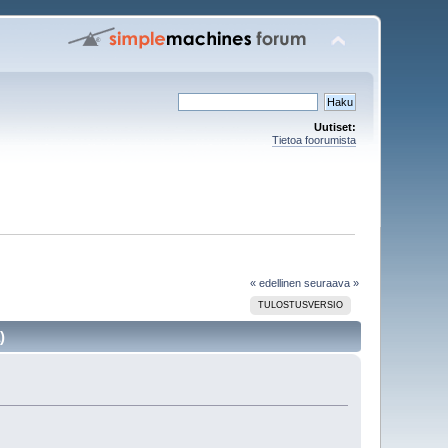
Uutiset:
Tietoa foorumista
« edellinen
seuraava »
TULOSTUSVERSIO
)