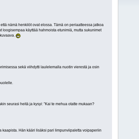
 että nämä henkilöt ovat elossa. Tämä on periaatteessa jatkoa
 ollut loogisempaa käyttää hahmoista etunimiä, mutta sukunimet
n kuvaava.
rimisessa sekä viihdytti laulelemalla nuotin vierestä ja osin
uolelle.
n seurasi heitä ja kysyi: ”Kai te mehua otatte mukaan?
 kaapista. Hän kääri lisäksi pari limpunviipaletta voipaperiin