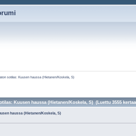
oorumi
ton sotilas: Kuusen haussa (Hietanen/Koskela, S)
tilas: Kuusen haussa (Hietanen/Koskela, S) (Luettu 3555 kertaa
uusen haussa (Hietanen/Koskela, S)
»