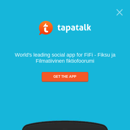
World's leading social app for FiFi - Fiksu ja
Filmatiivinen fiktiofoorumi
GET THE APP