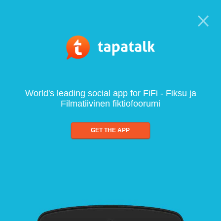
World's leading social app for FiFi - Fiksu ja
Filmatiivinen fiktiofoorumi
GET THE APP