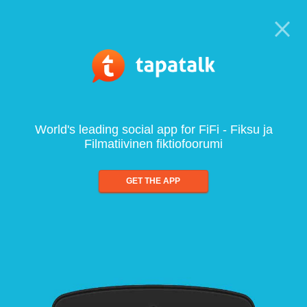
World's leading social app for FiFi - Fiksu ja
Filmatiivinen fiktiofoorumi
GET THE APP