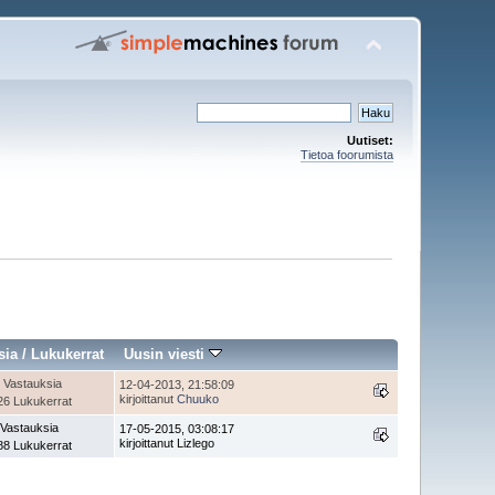
Uutiset:
Tietoa foorumista
sia
/
Lukukerrat
Uusin viesti
 Vastauksia
12-04-2013, 21:58:09
kirjoittanut
Chuuko
26 Lukukerrat
 Vastauksia
17-05-2015, 03:08:17
kirjoittanut Lizlego
88 Lukukerrat