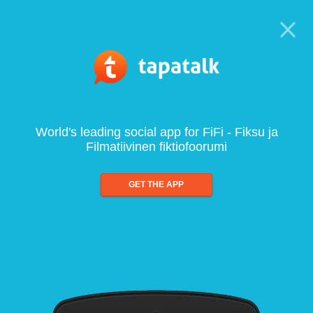
World's leading social app for FiFi - Fiksu ja
Filmatiivinen fiktiofoorumi
GET THE APP