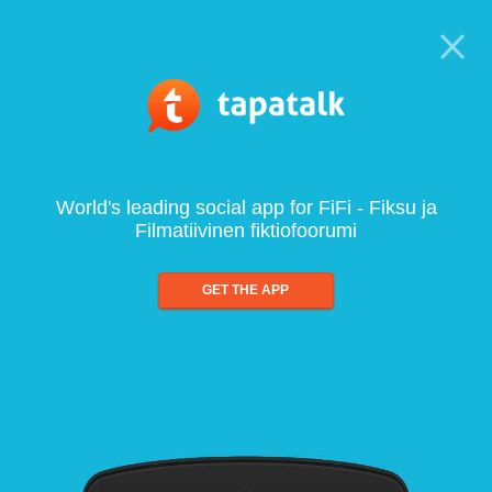
World's leading social app for FiFi - Fiksu ja
Filmatiivinen fiktiofoorumi
GET THE APP