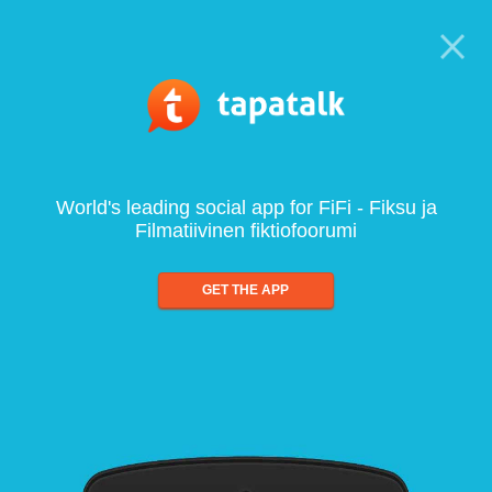
World's leading social app for FiFi - Fiksu ja
Filmatiivinen fiktiofoorumi
GET THE APP